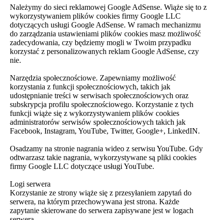
Należymy do sieci reklamowej Google AdSense. Wiąże się to z
wykorzystywaniem plików cookies firmy Google LLC
dotyczących usługi Google AdSense. W ramach mechanizmu
do zarządzania ustawieniami plików cookies masz możliwość
zadecydowania, czy będziemy mogli w Twoim przypadku
korzystać z personalizowanych reklam Google AdSense, czy
nie.
Narzędzia społecznościowe. Zapewniamy możliwość
korzystania z funkcji społecznościowych, takich jak
udostępnianie treści w serwisach społecznościowych oraz
subskrypcja profilu społecznościowego. Korzystanie z tych
funkcji wiąże się z wykorzystywaniem plików cookies
administratorów serwisów społecznościowych takich jak
Facebook, Instagram, YouTube, Twitter, Google+, LinkedIN.
Osadzamy na stronie nagrania wideo z serwisu YouTube. Gdy
odtwarzasz takie nagrania, wykorzystywane są pliki cookies
firmy Google LLC dotyczące usługi YouTube.
Logi serwera
Korzystanie ze strony wiąże się z przesyłaniem zapytań do
serwera, na którym przechowywana jest strona. Każde
zapytanie skierowane do serwera zapisywane jest w logach
serwera.