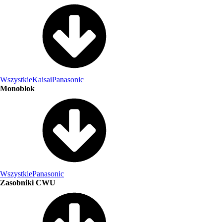
Wszystkie
Kaisai
Panasonic
Monoblok
Wszystkie
Panasonic
Zasobniki CWU