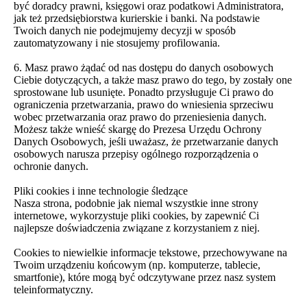
być doradcy prawni, księgowi oraz podatkowi Administratora,
jak też przedsiębiorstwa kurierskie i banki. Na podstawie
Twoich danych nie podejmujemy decyzji w sposób
zautomatyzowany i nie stosujemy profilowania.
6. Masz prawo żądać od nas dostępu do danych osobowych
Ciebie dotyczących, a także masz prawo do tego, by zostały one
sprostowane lub usunięte. Ponadto przysługuje Ci prawo do
ograniczenia przetwarzania, prawo do wniesienia sprzeciwu
wobec przetwarzania oraz prawo do przeniesienia danych.
Możesz także wnieść skargę do Prezesa Urzędu Ochrony
Danych Osobowych, jeśli uważasz, że przetwarzanie danych
osobowych narusza przepisy ogólnego rozporządzenia o
ochronie danych.
Pliki cookies i inne technologie śledzące
Nasza strona, podobnie jak niemal wszystkie inne strony
internetowe, wykorzystuje pliki cookies, by zapewnić Ci
najlepsze doświadczenia związane z korzystaniem z niej.
Cookies to niewielkie informacje tekstowe, przechowywane na
Twoim urządzeniu końcowym (np. komputerze, tablecie,
smartfonie), które mogą być odczytywane przez nasz system
teleinformatyczny.