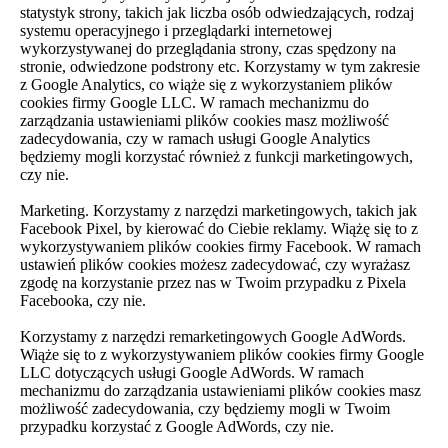
statystyk strony, takich jak liczba osób odwiedzających, rodzaj
systemu operacyjnego i przeglądarki internetowej
wykorzystywanej do przeglądania strony, czas spędzony na
stronie, odwiedzone podstrony etc. Korzystamy w tym zakresie
z Google Analytics, co wiąże się z wykorzystaniem plików
cookies firmy Google LLC. W ramach mechanizmu do
zarządzania ustawieniami plików cookies masz możliwość
zadecydowania, czy w ramach usługi Google Analytics
będziemy mogli korzystać również z funkcji marketingowych,
czy nie.
Marketing. Korzystamy z narzędzi marketingowych, takich jak
Facebook Pixel, by kierować do Ciebie reklamy. Wiążę się to z
wykorzystywaniem plików cookies firmy Facebook. W ramach
ustawień plików cookies możesz zadecydować, czy wyrażasz
zgodę na korzystanie przez nas w Twoim przypadku z Pixela
Facebooka, czy nie.
Korzystamy z narzędzi remarketingowych Google AdWords.
Wiąże się to z wykorzystywaniem plików cookies firmy Google
LLC dotyczących usługi Google AdWords. W ramach
mechanizmu do zarządzania ustawieniami plików cookies masz
możliwość zadecydowania, czy będziemy mogli w Twoim
przypadku korzystać z Google AdWords, czy nie.