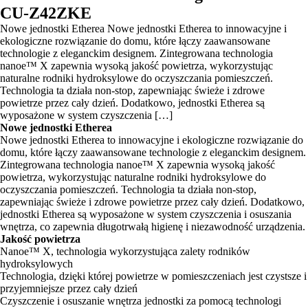
CU-Z42ZKE
Nowe jednostki Etherea Nowe jednostki Etherea to innowacyjne i
ekologiczne rozwiązanie do domu, które łączy zaawansowane
technologie z eleganckim designem. Zintegrowana technologia
nanoe™ X zapewnia wysoką jakość powietrza, wykorzystując
naturalne rodniki hydroksylowe do oczyszczania pomieszczeń.
Technologia ta działa non-stop, zapewniając świeże i zdrowe
powietrze przez cały dzień. Dodatkowo, jednostki Etherea są
wyposażone w system czyszczenia […]
Nowe jednostki Etherea
Nowe jednostki Etherea to innowacyjne i ekologiczne rozwiązanie do
domu, które łączy zaawansowane technologie z eleganckim designem.
Zintegrowana technologia nanoe™ X zapewnia wysoką jakość
powietrza, wykorzystując naturalne rodniki hydroksylowe do
oczyszczania pomieszczeń. Technologia ta działa non-stop,
zapewniając świeże i zdrowe powietrze przez cały dzień. Dodatkowo,
jednostki Etherea są wyposażone w system czyszczenia i osuszania
wnętrza, co zapewnia długotrwałą higienę i niezawodność urządzenia.
Jakość powietrza
Nanoe™ X, technologia wykorzystująca zalety rodników
hydroksylowych
Technologia, dzięki której powietrze w pomieszczeniach jest czystsze i
przyjemniejsze przez cały dzień
Czyszczenie i osuszanie wnętrza jednostki za pomocą technologi