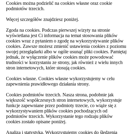
Cookies można podzielić na cookies własne oraz cookie
podmiotów trzecich.
Więcej szczegółów znajdziesz poniżej.
Zgoda na cookies. Podczas pierwszej wizyty na stronie
wyświetlana jest Ci informacja na temat stosowania plików
cookies wraz z pytaniem o zgodę na wykorzystywanie plików
cookies. Zawsze możesz zmienić ustawienia cookies z poziomu
swojej przeglądarki albo w ogóle usunąć pliki cookies. Pamiętaj
jednak, że wyłączenie plików cookies może powodować
trudności w korzystaniu ze strony, jak również z wielu innych
stron internetowych, które stosują cookies.
Cookies własne. Cookies własne wykorzystujemy w celu
zapewnienia prawidłowego działania strony.
Cookies podmiotów trzecich. Nasza strona, podobnie jak
większość współczesnych stron internetowych, wykorzystuje
funkcje zapewniane przez podmioty trzecie, co wiąże się z
wykorzystywaniem plików cookies pochodzących od
podmiotów trzecich. Wykorzystanie tego rodzaju plików
cookies zostało opisane poniżej.
Analiza i statystyka. Wykorzystujemy cookies do śledzenia