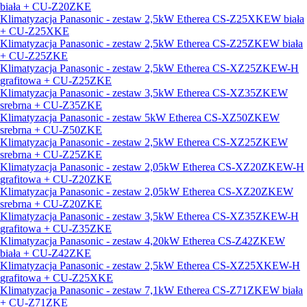
biała + CU-Z20ZKE
Klimatyzacja Panasonic - zestaw 2,5kW Etherea CS-Z25XKEW biała
+ CU-Z25XKE
Klimatyzacja Panasonic - zestaw 2,5kW Etherea CS-Z25ZKEW biała
+ CU-Z25ZKE
Klimatyzacja Panasonic - zestaw 2,5kW Etherea CS-XZ25ZKEW-H
grafitowa + CU-Z25ZKE
Klimatyzacja Panasonic - zestaw 3,5kW Etherea CS-XZ35ZKEW
srebrna + CU-Z35ZKE
Klimatyzacja Panasonic - zestaw 5kW Etherea CS-XZ50ZKEW
srebrna + CU-Z50ZKE
Klimatyzacja Panasonic - zestaw 2,5kW Etherea CS-XZ25ZKEW
srebrna + CU-Z25ZKE
Klimatyzacja Panasonic - zestaw 2,05kW Etherea CS-XZ20ZKEW-H
grafitowa + CU-Z20ZKE
Klimatyzacja Panasonic - zestaw 2,05kW Etherea CS-XZ20ZKEW
srebrna + CU-Z20ZKE
Klimatyzacja Panasonic - zestaw 3,5kW Etherea CS-XZ35ZKEW-H
grafitowa + CU-Z35ZKE
Klimatyzacja Panasonic - zestaw 4,20kW Etherea CS-Z42ZKEW
biała + CU-Z42ZKE
Klimatyzacja Panasonic - zestaw 2,5kW Etherea CS-XZ25XKEW-H
grafitowa + CU-Z25XKE
Klimatyzacja Panasonic - zestaw 7,1kW Etherea CS-Z71ZKEW biała
+ CU-Z71ZKE