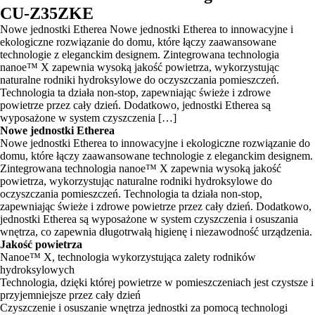
CU-Z35ZKE
Nowe jednostki Etherea Nowe jednostki Etherea to innowacyjne i
ekologiczne rozwiązanie do domu, które łączy zaawansowane
technologie z eleganckim designem. Zintegrowana technologia
nanoe™ X zapewnia wysoką jakość powietrza, wykorzystując
naturalne rodniki hydroksylowe do oczyszczania pomieszczeń.
Technologia ta działa non-stop, zapewniając świeże i zdrowe
powietrze przez cały dzień. Dodatkowo, jednostki Etherea są
wyposażone w system czyszczenia […]
Nowe jednostki Etherea
Nowe jednostki Etherea to innowacyjne i ekologiczne rozwiązanie do
domu, które łączy zaawansowane technologie z eleganckim designem.
Zintegrowana technologia nanoe™ X zapewnia wysoką jakość
powietrza, wykorzystując naturalne rodniki hydroksylowe do
oczyszczania pomieszczeń. Technologia ta działa non-stop,
zapewniając świeże i zdrowe powietrze przez cały dzień. Dodatkowo,
jednostki Etherea są wyposażone w system czyszczenia i osuszania
wnętrza, co zapewnia długotrwałą higienę i niezawodność urządzenia.
Jakość powietrza
Nanoe™ X, technologia wykorzystująca zalety rodników
hydroksylowych
Technologia, dzięki której powietrze w pomieszczeniach jest czystsze i
przyjemniejsze przez cały dzień
Czyszczenie i osuszanie wnętrza jednostki za pomocą technologi