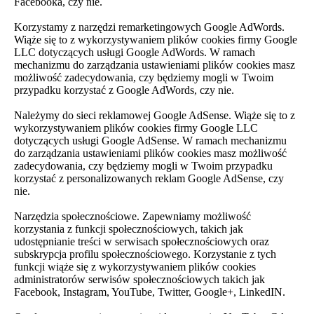
Facebooka, czy nie.
Korzystamy z narzędzi remarketingowych Google AdWords.
Wiąże się to z wykorzystywaniem plików cookies firmy Google
LLC dotyczących usługi Google AdWords. W ramach
mechanizmu do zarządzania ustawieniami plików cookies masz
możliwość zadecydowania, czy będziemy mogli w Twoim
przypadku korzystać z Google AdWords, czy nie.
Należymy do sieci reklamowej Google AdSense. Wiąże się to z
wykorzystywaniem plików cookies firmy Google LLC
dotyczących usługi Google AdSense. W ramach mechanizmu
do zarządzania ustawieniami plików cookies masz możliwość
zadecydowania, czy będziemy mogli w Twoim przypadku
korzystać z personalizowanych reklam Google AdSense, czy
nie.
Narzędzia społecznościowe. Zapewniamy możliwość
korzystania z funkcji społecznościowych, takich jak
udostępnianie treści w serwisach społecznościowych oraz
subskrypcja profilu społecznościowego. Korzystanie z tych
funkcji wiąże się z wykorzystywaniem plików cookies
administratorów serwisów społecznościowych takich jak
Facebook, Instagram, YouTube, Twitter, Google+, LinkedIN.