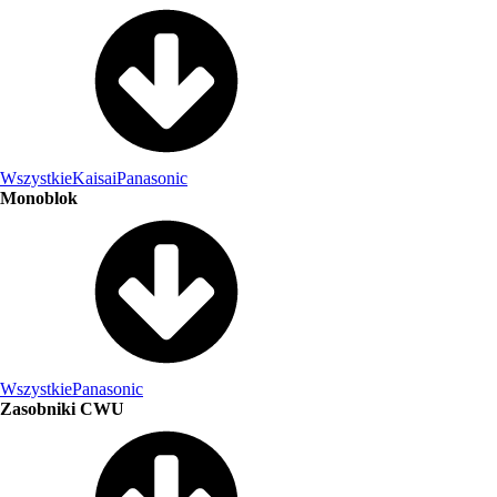
Wszystkie
Kaisai
Panasonic
Monoblok
Wszystkie
Panasonic
Zasobniki CWU