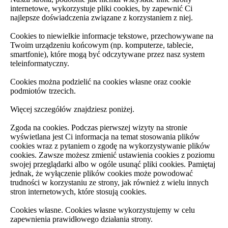
internetowe, wykorzystuje pliki cookies, by zapewnić Ci
najlepsze doświadczenia związane z korzystaniem z niej.
Cookies to niewielkie informacje tekstowe, przechowywane na
Twoim urządzeniu końcowym (np. komputerze, tablecie,
smartfonie), które mogą być odczytywane przez nasz system
teleinformatyczny.
Cookies można podzielić na cookies własne oraz cookie
podmiotów trzecich.
Więcej szczegółów znajdziesz poniżej.
Zgoda na cookies. Podczas pierwszej wizyty na stronie
wyświetlana jest Ci informacja na temat stosowania plików
cookies wraz z pytaniem o zgodę na wykorzystywanie plików
cookies. Zawsze możesz zmienić ustawienia cookies z poziomu
swojej przeglądarki albo w ogóle usunąć pliki cookies. Pamiętaj
jednak, że wyłączenie plików cookies może powodować
trudności w korzystaniu ze strony, jak również z wielu innych
stron internetowych, które stosują cookies.
Cookies własne. Cookies własne wykorzystujemy w celu
zapewnienia prawidłowego działania strony.