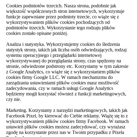
Cookies podmiotów trzecich. Nasza strona, podobnie jak
większość współczesnych stron internetowych, wykorzystuje
funkcje zapewniane przez podmioty trzecie, co wiąże się z
wykorzystywaniem plików cookies pochodzących od
podmiotów trzecich. Wykorzystanie tego rodzaju plików
cookies zostało opisane poniżej.
Analiza i statystyka. Wykorzystujemy cookies do śledzenia
statystyk strony, takich jak liczba osób odwiedzających, rodzaj
systemu operacyjnego i przeglądarki internetowej
wykorzystywanej do przeglądania strony, czas spędzony na
stronie, odwiedzone podstrony etc. Korzystamy w tym zakresie
z Google Analytics, co wiąże się z wykorzystaniem plików
cookies firmy Google LLC. W ramach mechanizmu do
zarządzania ustawieniami plików cookies masz możliwość
zadecydowania, czy w ramach usługi Google Analytics
będziemy mogli korzystać również z funkcji marketingowych,
czy nie.
Marketing. Korzystamy z narzędzi marketingowych, takich jak
Facebook Pixel, by kierować do Ciebie reklamy. Wiążę się to z
wykorzystywaniem plików cookies firmy Facebook. W ramach
ustawień plików cookies możesz zadecydować, czy wyrażasz
zgodę na korzystanie przez nas w Twoim przypadku z Pixela