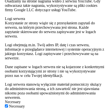
Osadzamy na stronie nagrania wideo z serwisu YouTube. Gdy
odtwarzasz takie nagrania, wykorzystywane są pliki cookies
firmy Google LLC dotyczące usługi YouTube.
Logi serwera
Korzystanie ze strony wiąże się z przesyłaniem zapytań do
serwera, na którym przechowywana jest strona. Każde
zapytanie skierowane do serwera zapisywane jest w logach
serwera.
Logi obejmują m.in. Twój adres IP, datę i czas serwera,
informacje o przeglądarce internetowej i systemie operacyjnym z
jakiego korzystasz. Logi zapisywane i przechowywane są na
serwerze.
Dane zapisane w logach serwera nie są kojarzone z konkretnymi
osobami korzystającymi ze strony i nie są wykorzystywane
przez nas w celu Twojej identyfikacji.
Logi serwera stanowią wyłącznie materiał pomocniczy służący
do administrowania stroną, a ich zawartość nie jest ujawniana
nikomu poza osobami upoważnionymi do administrowania
serwerem.
Necessary
Necessary