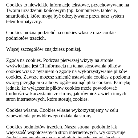
Cookies to niewielkie informacje tekstowe, przechowywane na
Twoim urządzeniu końcowym (np. komputerze, tablecie,
smartfonie), które mogą być odczytywane przez nasz system
teleinformatyczny.
Cookies można podzielić na cookies własne oraz cookie
podmiotów trzecich.
Więcej szczegółów znajdziesz poniżej.
Zgoda na cookies. Podczas pierwszej wizyty na stronie
wyświetlana jest Ci informacja na temat stosowania plików
cookies wraz z pytaniem o zgodę na wykorzystywanie plików
cookies. Zawsze możesz zmienić ustawienia cookies z poziomu
swojej przeglądarki albo w ogóle usunąć pliki cookies. Pamiętaj
jednak, że wyłączenie plików cookies może powodować
trudności w korzystaniu ze strony, jak również z wielu innych
stron internetowych, które stosują cookies.
Cookies własne. Cookies własne wykorzystujemy w celu
zapewnienia prawidłowego działania strony.
Cookies podmiotów trzecich. Nasza strona, podobnie jak
większość współczesnych stron internetowych, wykorzystuje
funkcje zapewniane przez podmioty trzecie, co wiąże się z