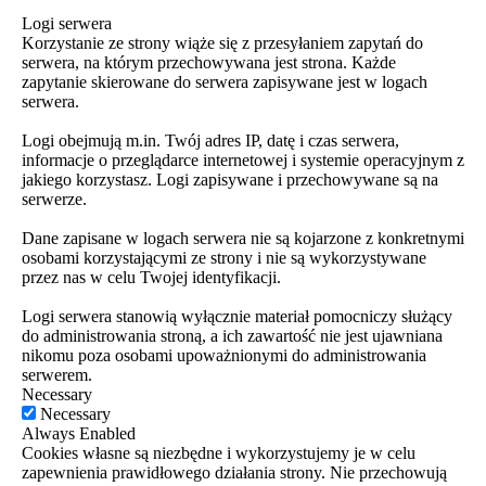
Logi serwera
Korzystanie ze strony wiąże się z przesyłaniem zapytań do
serwera, na którym przechowywana jest strona. Każde
zapytanie skierowane do serwera zapisywane jest w logach
serwera.
Logi obejmują m.in. Twój adres IP, datę i czas serwera,
informacje o przeglądarce internetowej i systemie operacyjnym z
jakiego korzystasz. Logi zapisywane i przechowywane są na
serwerze.
Dane zapisane w logach serwera nie są kojarzone z konkretnymi
osobami korzystającymi ze strony i nie są wykorzystywane
przez nas w celu Twojej identyfikacji.
Logi serwera stanowią wyłącznie materiał pomocniczy służący
do administrowania stroną, a ich zawartość nie jest ujawniana
nikomu poza osobami upoważnionymi do administrowania
serwerem.
Necessary
Necessary
Always Enabled
Cookies własne są niezbędne i wykorzystujemy je w celu
zapewnienia prawidłowego działania strony. Nie przechowują