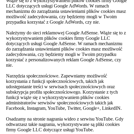
Wiąże się to z wykorzystywaniem plików cookies firmy Google
LLC dotyczących usługi Google AdWords. W ramach
mechanizmu do zarządzania ustawieniami plików cookies masz
możliwość zadecydowania, czy będziemy mogli w Twoim
przypadku korzystać z Google AdWords, czy nie.
Należymy do sieci reklamowej Google AdSense. Wiąże się to z
wykorzystywaniem plików cookies firmy Google LLC
dotyczących usługi Google AdSense. W ramach mechanizmu
do zarządzania ustawieniami plików cookies masz możliwość
zadecydowania, czy będziemy mogli w Twoim przypadku
korzystać z personalizowanych reklam Google AdSense, czy
nie.
Narzędzia społecznościowe. Zapewniamy możliwość
korzystania z funkcji społecznościowych, takich jak
udostępnianie treści w serwisach społecznościowych oraz
subskrypcja profilu społecznościowego. Korzystanie z tych
funkcji wiąże się z wykorzystywaniem plików cookies
administratorów serwisów społecznościowych takich jak
Facebook, Instagram, YouTube, Twitter, Google+, LinkedIN.
Osadzamy na stronie nagrania wideo z serwisu YouTube. Gdy
odtwarzasz takie nagrania, wykorzystywane są pliki cookies
firmy Google LLC dotyczące usługi YouTube.