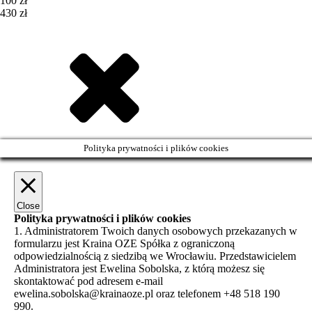
100 zł
430 zł
Polityka prywatności i plików cookies
Close
Polityka prywatności i plików cookies
1. Administratorem Twoich danych osobowych przekazanych w
formularzu jest Kraina OZE Spółka z ograniczoną
odpowiedzialnością z siedzibą we Wrocławiu. Przedstawicielem
Administratora jest Ewelina Sobolska, z którą możesz się
skontaktować pod adresem e-mail
ewelina.sobolska@krainaoze.pl oraz telefonem +48 518 190
990.