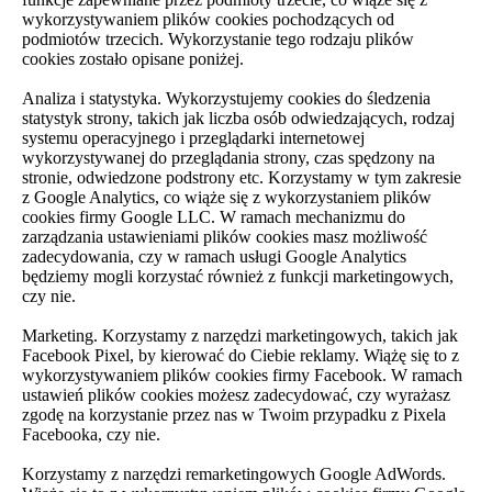
wykorzystywaniem plików cookies pochodzących od
podmiotów trzecich. Wykorzystanie tego rodzaju plików
cookies zostało opisane poniżej.
Analiza i statystyka. Wykorzystujemy cookies do śledzenia
statystyk strony, takich jak liczba osób odwiedzających, rodzaj
systemu operacyjnego i przeglądarki internetowej
wykorzystywanej do przeglądania strony, czas spędzony na
stronie, odwiedzone podstrony etc. Korzystamy w tym zakresie
z Google Analytics, co wiąże się z wykorzystaniem plików
cookies firmy Google LLC. W ramach mechanizmu do
zarządzania ustawieniami plików cookies masz możliwość
zadecydowania, czy w ramach usługi Google Analytics
będziemy mogli korzystać również z funkcji marketingowych,
czy nie.
Marketing. Korzystamy z narzędzi marketingowych, takich jak
Facebook Pixel, by kierować do Ciebie reklamy. Wiążę się to z
wykorzystywaniem plików cookies firmy Facebook. W ramach
ustawień plików cookies możesz zadecydować, czy wyrażasz
zgodę na korzystanie przez nas w Twoim przypadku z Pixela
Facebooka, czy nie.
Korzystamy z narzędzi remarketingowych Google AdWords.