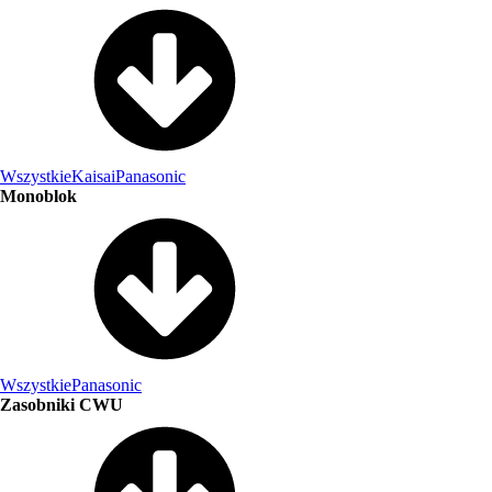
Wszystkie
Kaisai
Panasonic
Monoblok
Wszystkie
Panasonic
Zasobniki CWU