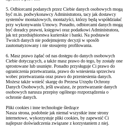
5. Odbiorcami podanych przez Ciebie danych osobowych mogą
być m.in. podwykonawcy Administratora, tacy jak dostawcy
systemów montażowych, montażyści, którzy będą współdziałać
przy wykonywaniu Umowy. Ponadto, odbiorcami danych mogą
być doradcy prawni, księgowi oraz podatkowi Administratora,
jak też przedsiębiorstwa kurierskie i banki. Na podstawie
Twoich danych nie podejmujemy decyzji w sposób
zautomatyzowany i nie stosujemy profilowania.
6. Masz prawo żądać od nas dostępu do danych osobowych
Ciebie dotyczących, a także masz prawo do tego, by zostały one
sprostowane lub usunięte. Ponadto przysługuje Ci prawo do
ograniczenia przetwarzania, prawo do wniesienia sprzeciwu
wobec przetwarzania oraz prawo do przeniesienia danych.
Możesz także wnieść skargę do Prezesa Urzędu Ochrony
Danych Osobowych, jeśli uważasz, że przetwarzanie danych
osobowych narusza przepisy ogólnego rozporządzenia o
ochronie danych.
Pliki cookies i inne technologie śledzące
Nasza strona, podobnie jak niemal wszystkie inne strony
internetowe, wykorzystuje pliki cookies, by zapewnić Ci
najlepsze doświadczenia związane z korzystaniem z niej.