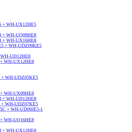
6E5 + WH-UX12HE5
9E8 + WH-UQ09HE8
9E8 + WH-UX16HE8
K3E5 + WH-UDZ09KE5
 + WH-UD12HE8
E8 + WH-UX12HE8
3E5 + WH-UDZ05KE5
E8 + WH-UX09HE8
9E8 + WH-UD12HE8
3E5 + WH-UDZ07KE5
3E5C + WH-UD09JE5-1
E8 + WH-UQ16HE8
9E8 + WH-UX12HE8