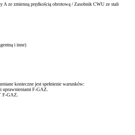
 A ze zmienną prędkością obrotową / Zasobnik CWU ze stali
gentną i inne)
rniane konieczne jest spełnienie warunków:
ymi uprawnieniami F-GAZ.
DT F-GAZ.