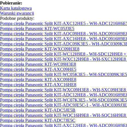
Pobieranie:
Karta katalogowa
Warunki gwarancji
Podobne produkty:
Pompa ciepła Panasonic Split KIT-AXC12HE5 - WH-ADC1216H
Pompa ciepła Panasonic KIT-WC05J3E5
Pompa ciepła Panasonic Split KIT-AQC09HE8 - WH-ADC0916H
Pompa ciepła Panasonic Split KIT-AXC16HE8 - WH-ADC0916H
Pompa ciepła Panasonic Split KIT-ADC09K3E5 - WH-ADC0309
Pompa ciepła Panasonic KIT-WXC09H3E8
Pompa ciepła Panasonic Split KIT-WC12H9E8 - WH-SDC12H9E8
Pompa ciepła Panasonic Split KIT-WXC12H9E8 - WH-SXC12H9
Pompa ciepła Panasonic KIT-WC09H3E8
Pompa ciepła Panasonic KIT-AXC09HE5
Pompa ciepła Panasonic Split KIT-WC05K3E5 - WH-SDC0309K
Pompa ciepła Panasonic KIT-AXC09HE8
Pompa ciepła Panasonic KIT-AXC16HE8
Pompa ciepła Panasonic Split KIT-WXC09H3E8 - WH-SXC09H3
Pompa ciepła Panasonic Split KIT-ADC12HE8 - WH-ADC0916H
Pompa ciepła Panasonic Split KIT-WC07K3E5 - WH-SDC0309K
Pompa ciepła Panasonic Split KIT-ADC9JE5C-1 - WH-ADC0309J
Pompa ciepła Panasonic KIT-ADC5JE5B
Pompa ciepła Panasonic Split KIT-WQC16H9E8 - WH-SQC16H9
Pompa ciepła Panasonic KIT-ADC7JE5C
Pompa ciepła Panasonic Split KIT-AXC12HE8 - WH-ADC0916H