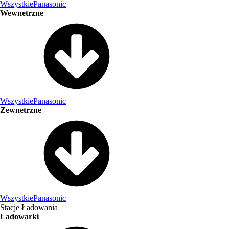
Wszystkie
Panasonic
Wewnetrzne
Wszystkie
Panasonic
Zewnetrzne
Wszystkie
Panasonic
Stacje Ładowania
Ładowarki