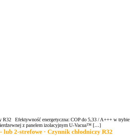
iczy R32 Efektywność energetyczna: COP do 5,33 / A+++ w trybie
 nierdzewnej z panelem izolacyjnym U-Vacua™ […]
 lub 2-strefowe · Czynnik chłodniczy R32