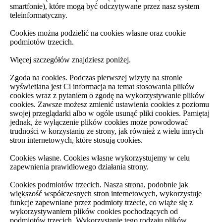
smartfonie), które mogą być odczytywane przez nasz system
teleinformatyczny.
Cookies można podzielić na cookies własne oraz cookie
podmiotów trzecich.
Więcej szczegółów znajdziesz poniżej.
Zgoda na cookies. Podczas pierwszej wizyty na stronie
wyświetlana jest Ci informacja na temat stosowania plików
cookies wraz z pytaniem o zgodę na wykorzystywanie plików
cookies. Zawsze możesz zmienić ustawienia cookies z poziomu
swojej przeglądarki albo w ogóle usunąć pliki cookies. Pamiętaj
jednak, że wyłączenie plików cookies może powodować
trudności w korzystaniu ze strony, jak również z wielu innych
stron internetowych, które stosują cookies.
Cookies własne. Cookies własne wykorzystujemy w celu
zapewnienia prawidłowego działania strony.
Cookies podmiotów trzecich. Nasza strona, podobnie jak
większość współczesnych stron internetowych, wykorzystuje
funkcje zapewniane przez podmioty trzecie, co wiąże się z
wykorzystywaniem plików cookies pochodzących od
podmiotów trzecich. Wykorzystanie tego rodzaju plików