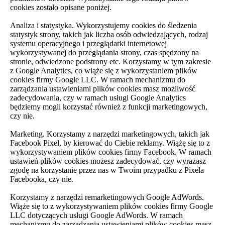
cookies zostało opisane poniżej.
Analiza i statystyka. Wykorzystujemy cookies do śledzenia
statystyk strony, takich jak liczba osób odwiedzających, rodzaj
systemu operacyjnego i przeglądarki internetowej
wykorzystywanej do przeglądania strony, czas spędzony na
stronie, odwiedzone podstrony etc. Korzystamy w tym zakresie
z Google Analytics, co wiąże się z wykorzystaniem plików
cookies firmy Google LLC. W ramach mechanizmu do
zarządzania ustawieniami plików cookies masz możliwość
zadecydowania, czy w ramach usługi Google Analytics
będziemy mogli korzystać również z funkcji marketingowych,
czy nie.
Marketing. Korzystamy z narzędzi marketingowych, takich jak
Facebook Pixel, by kierować do Ciebie reklamy. Wiążę się to z
wykorzystywaniem plików cookies firmy Facebook. W ramach
ustawień plików cookies możesz zadecydować, czy wyrażasz
zgodę na korzystanie przez nas w Twoim przypadku z Pixela
Facebooka, czy nie.
Korzystamy z narzędzi remarketingowych Google AdWords.
Wiąże się to z wykorzystywaniem plików cookies firmy Google
LLC dotyczących usługi Google AdWords. W ramach
mechanizmu do zarządzania ustawieniami plików cookies masz