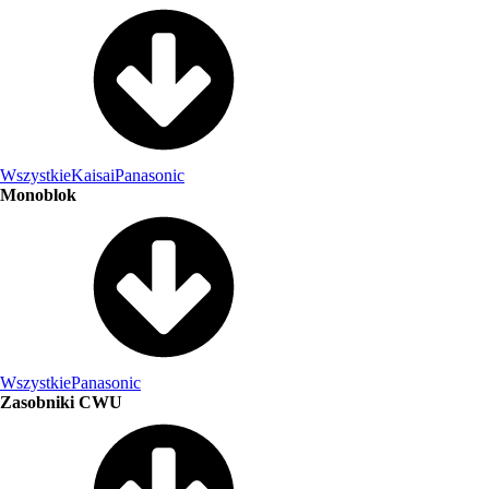
Wszystkie
Kaisai
Panasonic
Monoblok
Wszystkie
Panasonic
Zasobniki CWU