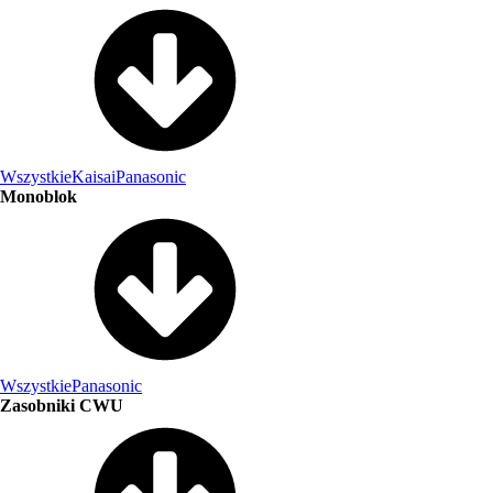
Wszystkie
Kaisai
Panasonic
Monoblok
Wszystkie
Panasonic
Zasobniki CWU