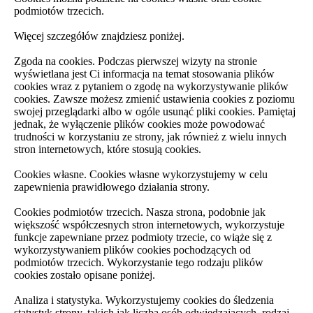
podmiotów trzecich.
Więcej szczegółów znajdziesz poniżej.
Zgoda na cookies. Podczas pierwszej wizyty na stronie
wyświetlana jest Ci informacja na temat stosowania plików
cookies wraz z pytaniem o zgodę na wykorzystywanie plików
cookies. Zawsze możesz zmienić ustawienia cookies z poziomu
swojej przeglądarki albo w ogóle usunąć pliki cookies. Pamiętaj
jednak, że wyłączenie plików cookies może powodować
trudności w korzystaniu ze strony, jak również z wielu innych
stron internetowych, które stosują cookies.
Cookies własne. Cookies własne wykorzystujemy w celu
zapewnienia prawidłowego działania strony.
Cookies podmiotów trzecich. Nasza strona, podobnie jak
większość współczesnych stron internetowych, wykorzystuje
funkcje zapewniane przez podmioty trzecie, co wiąże się z
wykorzystywaniem plików cookies pochodzących od
podmiotów trzecich. Wykorzystanie tego rodzaju plików
cookies zostało opisane poniżej.
Analiza i statystyka. Wykorzystujemy cookies do śledzenia
statystyk strony, takich jak liczba osób odwiedzających, rodzaj