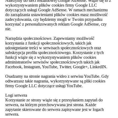
Należymy do sieci reklamowej Google AdSense. Wiąże się to z
wykorzystywaniem plików cookies firmy Google LLC
dotyczących usługi Google AdSense. W ramach mechanizmu
do zarządzania ustawieniami plików cookies masz możliwość
zadecydowania, czy będziemy mogli w Twoim przypadku
korzystać z personalizowanych reklam Google AdSense, czy
nie.
Narzędzia społecznościowe. Zapewniamy możliwość
korzystania z funkcji społecznościowych, takich jak
udostępnianie treści w serwisach społecznościowych oraz
subskrypcja profilu społecznościowego. Korzystanie z tych
funkcji wiąże się z wykorzystywaniem plików cookies
administratorów serwisów społecznościowych takich jak
Facebook, Instagram, YouTube, Twitter, Google+, LinkedIN.
Osadzamy na stronie nagrania wideo z serwisu YouTube. Gdy
odtwarzasz takie nagrania, wykorzystywane są pliki cookies
firmy Google LLC dotyczące usługi YouTube.
Logi serwera
Korzystanie ze strony wiąże się z przesyłaniem zapytań do
serwera, na którym przechowywana jest strona. Każde
zapytanie skierowane do serwera zapisywane jest w logach
serwera.