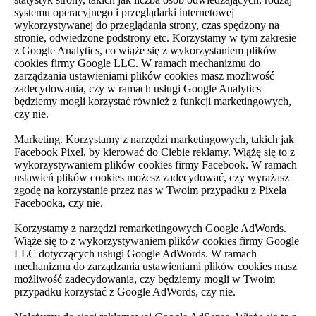
systemu operacyjnego i przeglądarki internetowej
wykorzystywanej do przeglądania strony, czas spędzony na
stronie, odwiedzone podstrony etc. Korzystamy w tym zakresie
z Google Analytics, co wiąże się z wykorzystaniem plików
cookies firmy Google LLC. W ramach mechanizmu do
zarządzania ustawieniami plików cookies masz możliwość
zadecydowania, czy w ramach usługi Google Analytics
będziemy mogli korzystać również z funkcji marketingowych,
czy nie.
Marketing. Korzystamy z narzędzi marketingowych, takich jak
Facebook Pixel, by kierować do Ciebie reklamy. Wiążę się to z
wykorzystywaniem plików cookies firmy Facebook. W ramach
ustawień plików cookies możesz zadecydować, czy wyrażasz
zgodę na korzystanie przez nas w Twoim przypadku z Pixela
Facebooka, czy nie.
Korzystamy z narzędzi remarketingowych Google AdWords.
Wiąże się to z wykorzystywaniem plików cookies firmy Google
LLC dotyczących usługi Google AdWords. W ramach
mechanizmu do zarządzania ustawieniami plików cookies masz
możliwość zadecydowania, czy będziemy mogli w Twoim
przypadku korzystać z Google AdWords, czy nie.