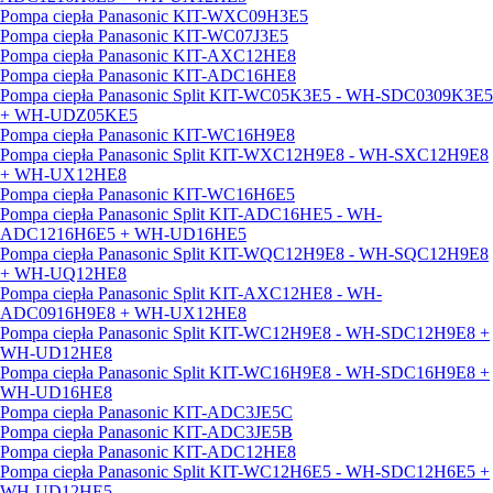
Pompa ciepła Panasonic KIT-WXC09H3E5
Pompa ciepła Panasonic KIT-WC07J3E5
Pompa ciepła Panasonic KIT-AXC12HE8
Pompa ciepła Panasonic KIT-ADC16HE8
Pompa ciepła Panasonic Split KIT-WC05K3E5 - WH-SDC0309K3E5
+ WH-UDZ05KE5
Pompa ciepła Panasonic KIT-WC16H9E8
Pompa ciepła Panasonic Split KIT-WXC12H9E8 - WH-SXC12H9E8
+ WH-UX12HE8
Pompa ciepła Panasonic KIT-WC16H6E5
Pompa ciepła Panasonic Split KIT-ADC16HE5 - WH-
ADC1216H6E5 + WH-UD16HE5
Pompa ciepła Panasonic Split KIT-WQC12H9E8 - WH-SQC12H9E8
+ WH-UQ12HE8
Pompa ciepła Panasonic Split KIT-AXC12HE8 - WH-
ADC0916H9E8 + WH-UX12HE8
Pompa ciepła Panasonic Split KIT-WC12H9E8 - WH-SDC12H9E8 +
WH-UD12HE8
Pompa ciepła Panasonic Split KIT-WC16H9E8 - WH-SDC16H9E8 +
WH-UD16HE8
Pompa ciepła Panasonic KIT-ADC3JE5C
Pompa ciepła Panasonic KIT-ADC3JE5B
Pompa ciepła Panasonic KIT-ADC12HE8
Pompa ciepła Panasonic Split KIT-WC12H6E5 - WH-SDC12H6E5 +
WH-UD12HE5