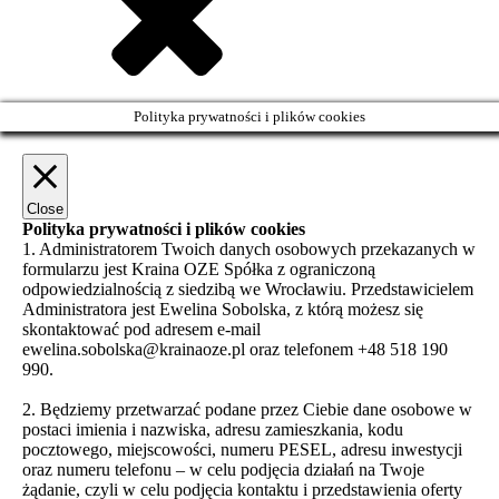
Polityka prywatności i plików cookies
Close
Polityka prywatności i plików cookies
1. Administratorem Twoich danych osobowych przekazanych w
formularzu jest Kraina OZE Spółka z ograniczoną
odpowiedzialnością z siedzibą we Wrocławiu. Przedstawicielem
Administratora jest Ewelina Sobolska, z którą możesz się
skontaktować pod adresem e-mail
ewelina.sobolska@krainaoze.pl oraz telefonem +48 518 190
990.
2. Będziemy przetwarzać podane przez Ciebie dane osobowe w
postaci imienia i nazwiska, adresu zamieszkania, kodu
pocztowego, miejscowości, numeru PESEL, adresu inwestycji
oraz numeru telefonu – w celu podjęcia działań na Twoje
żądanie, czyli w celu podjęcia kontaktu i przedstawienia oferty