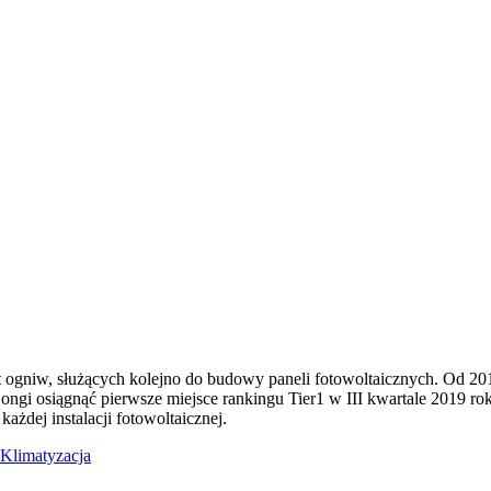
 ogniw, służących kolejno do budowy paneli fotowoltaicznych. Od 20
Longi osiągnąć pierwsze miejsce rankingu Tier1 w III kwartale 2019
ażdej instalacji fotowoltaicznej.
Klimatyzacja