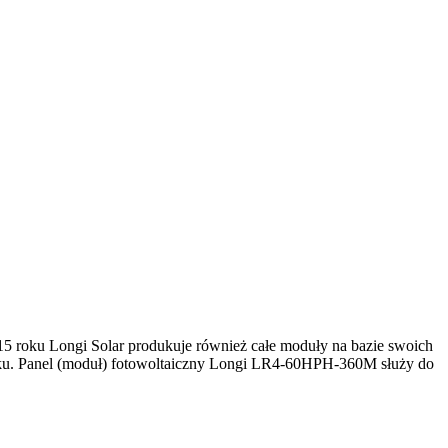
15 roku Longi Solar produkuje również całe moduły na bazie swoich
 roku. Panel (moduł) fotowoltaiczny Longi LR4-60HPH-360M służy do