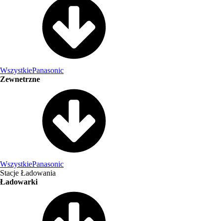
Wszystkie
Panasonic
Zewnetrzne
Wszystkie
Panasonic
Stacje Ładowania
Ładowarki